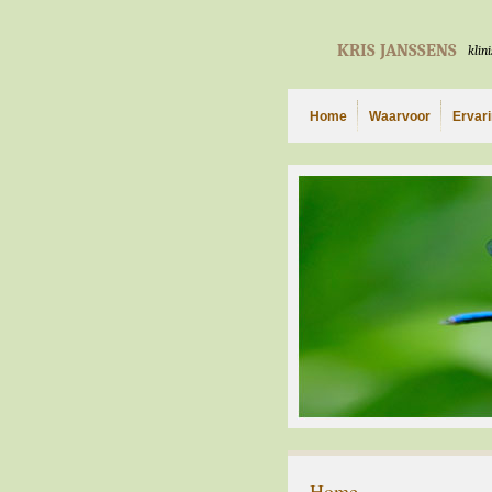
KRIS JANSSENS
klin
Home
Waarvoor
Ervar
Home