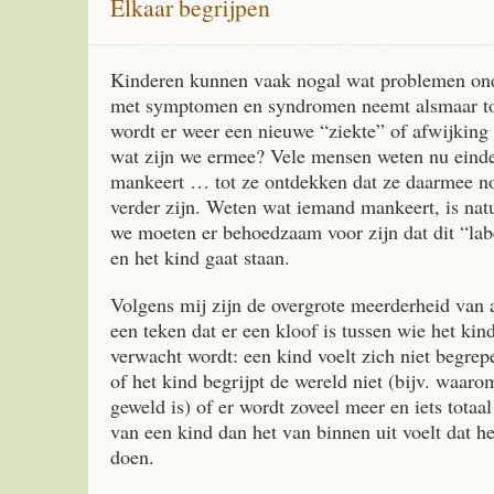
Elkaar begrijpen
Kinderen kunnen vaak nogal wat problemen ond
met symptomen en syndromen neemt alsmaar to
wordt er weer een nieuwe “ziekte” of afwijking
wat zijn we ermee? Vele mensen weten nu einde
mankeert … tot ze ontdekken dat ze daarmee n
verder zijn. Weten wat iemand mankeert, is nat
we moeten er behoedzaam voor zijn dat dit “labe
en het kind gaat staan.
Volgens mij zijn de overgrote meerderheid van 
een teken dat er een kloof is tussen wie het kin
verwacht wordt: een kind voelt zich niet begre
of het kind begrijpt de wereld niet (bijv. waaro
geweld is) of er wordt zoveel meer en iets totaa
van een kind dan het van binnen uit voelt dat h
doen.