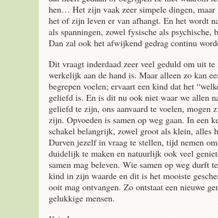
hen… Het zijn vaak zeer simpele dingen, maar v
het of zijn leven er van afhangt. En het wordt n
als spanningen, zowel fysische als psychische, 
Dan zal ook het afwijkend gedrag continu wo
Dit vraagt inderdaad zeer veel geduld om uit te
werkelijk aan de hand is. Maar alleen zo kan ee
begrepen voelen; ervaart een kind dat het “welk
geliefd is. En is dit nu ook niet waar we allen n
geliefd te zijn, ons aanvaard te voelen, mogen z
zijn. Opvoeden is samen op weg gaan. In een ket
schakel belangrijk, zowel groot als klein, alles 
Durven jezelf in vraag te stellen, tijd nemen om
duidelijk te maken en natuurlijk ook veel genie
samen mag beleven. Wie samen op weg durft te
kind in zijn waarde en dit is het mooiste gesc
ooit mag ontvangen. Zo ontstaat een nieuwe ge
gelukkige mensen.