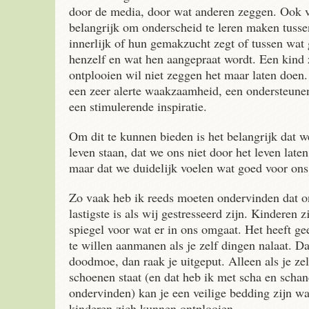
door de media, door wat anderen zeggen. Ook v
belangrijk om onderscheid te leren maken tusse
innerlijk of hun gemakzucht zegt of tussen wat 
henzelf en wat hen aangepraat wordt. Een kind 
ontplooien wil niet zeggen het maar laten doen. 
een zeer alerte waakzaamheid, een ondersteune
een stimulerende inspiratie.
Om dit te kunnen bieden is het belangrijk dat we
leven staan, dat we ons niet door het leven late
maar dat we duidelijk voelen wat goed voor ons 
Zo vaak heb ik reeds moeten ondervinden dat o
lastigste is als wij gestresseerd zijn. Kinderen 
spiegel voor wat er in ons omgaat. Het heeft ge
te willen aanmanen als je zelf dingen nalaat. D
doodmoe, dan raak je uitgeput. Alleen als je zelf
schoenen staat (en dat heb ik met scha en sch
ondervinden) kan je een veilige bedding zijn w
kinderen zich kunnen ontplooien.