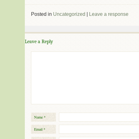
Posted in
Uncategorized
|
Leave a response
Leave a Reply
Name
*
Email
*