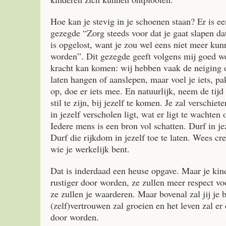
Hoe kan je stevig in je schoenen staan? Er is e
gezegde “Zorg steeds voor dat je gaat slapen da
is opgelost, want je zou wel eens niet meer ku
worden”. Dit gezegde geeft volgens mij goed we
kracht kan komen: wij hebben vaak de neiging 
laten hangen of aanslepen, maar voel je iets, pak
op, doe er iets mee. En natuurlijk, neem de tij
stil te zijn, bij jezelf te komen. Je zal verschiet
in jezelf verscholen ligt, wat er ligt te wachten
Iedere mens is een bron vol schatten. Durf in je
Durf die rijkdom in jezelf toe te laten. Wees cre
wie je werkelijk bent.
Dat is inderdaad een heuse opgave. Maar je kin
rustiger door worden, ze zullen meer respect vo
ze zullen je waarderen. Maar bovenal zal jij je b
(zelf)vertrouwen zal groeien en het leven zal er
door worden.