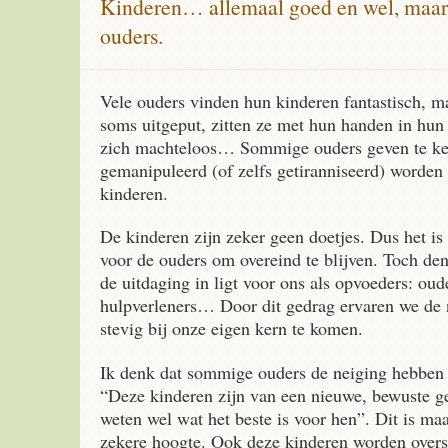
Kinderen… allemaal goed en wel, maar
ouders.
Vele ouders vinden hun kinderen fantastisch, ma
soms uitgeput, zitten ze met hun handen in hun 
zich machteloos… Sommige ouders geven te ke
gemanipuleerd (of zelfs getiranniseerd) worden
kinderen.
De kinderen zijn zeker geen doetjes. Dus het is
voor de ouders om overeind te blijven. Toch denk
de uitdaging in ligt voor ons als opvoeders: oud
hulpverleners… Door dit gedrag ervaren we de
stevig bij onze eigen kern te komen.
Ik denk dat sommige ouders de neiging hebben
“Deze kinderen zijn van een nieuwe, bewuste gen
weten wel wat het beste is voor hen”. Dit is ma
zekere hoogte. Ook deze kinderen worden over